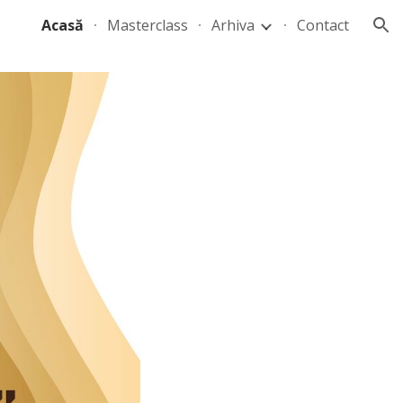
Acasă
Masterclass
Arhiva
Contact
ion