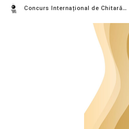
Concurs Internațional de Chitară Clasică Eduard Pamfil
Sk